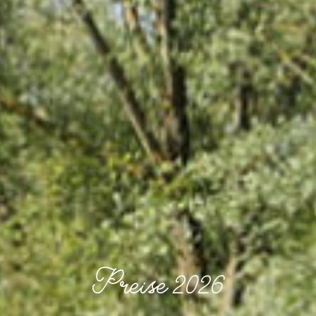
Preise 2026