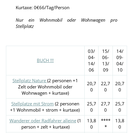
Kurtaxe: 0€66/Tag/Person
Nur ein Wohnmobil oder Wohnwagen pro
Stellplatz
03/
15/
14/
04-
06-
09-
BUCH !!!
14/
13/
04/
06
09
10
Stellplatz Nature
(2 personen +1
20,7
22,7
20,7
Zelt oder Wohnmobil oder
0
0
0
Wohnwagen + kurtaxe)
Stellplatze mit Strom
(2 personen
25,7
27,7
25,7
+1 Wohnmobil + strom + kurtaxe)
0
0
0
Wanderer oder Radfahrer alleine
(1
13,8
****
13,8
person + zelt + kurtaxe)
0
*
0