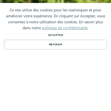
Ce site utilise des cookies pour les statistiques et pour
améliorer votre expérience. En cliquant sur Accepter, vous
consentez à notre utilisation des cookies. En savoir plus
dans notre
politique de confidentialité
.
ACCEPTER
REFUSER
BIENVENUE AU
CAMPING DES CYGNES À
AMIENS !
.Niché dans un écrin de verdure de 3 hectares, le Camping