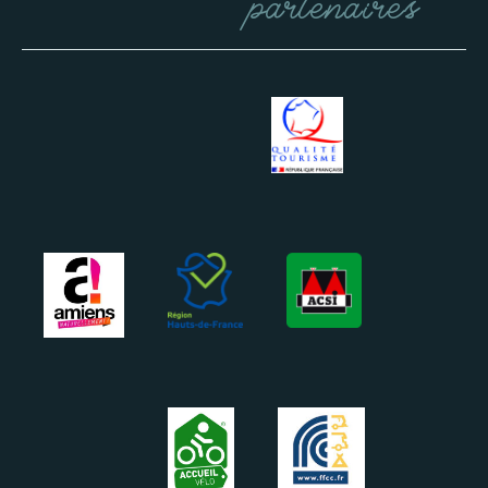
partenaires